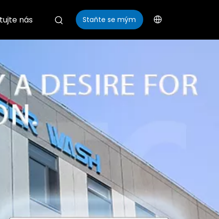
tujte nás
Staňte se mým
distributorem