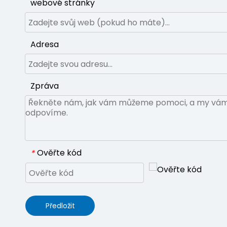
webové stránky
Adresa
Zpráva
Ověřte kód
*
Předložit