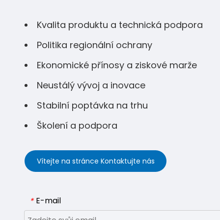
Kvalita produktu a technická podpora
Politika regionální ochrany
Ekonomické přínosy a ziskové marže
Neustálý vývoj a inovace
Stabilní poptávka na trhu
Školení a podpora
Vítejte na stránce Kontaktujte nás
E-mail
*