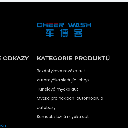
É ODKAZY
KATEGORIE PRODUKTŮ
Bezdotyková myčka aut
Automyčka sledující obrys
Tunelová myčka aut
Myčka pro nákladní automobily a
autobusy
Samoobslužná myčka aut
 mým