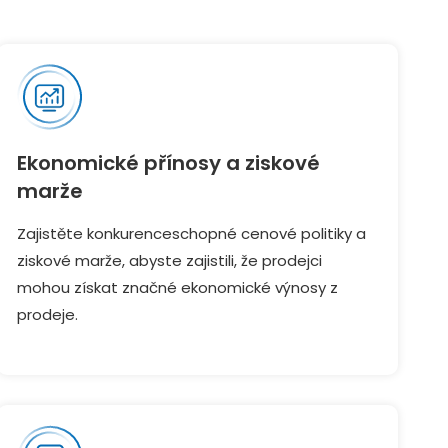
Ekonomické přínosy a ziskové
marže
Zajistěte konkurenceschopné cenové politiky a
ziskové marže, abyste zajistili, že prodejci
mohou získat značné ekonomické výnosy z
prodeje.